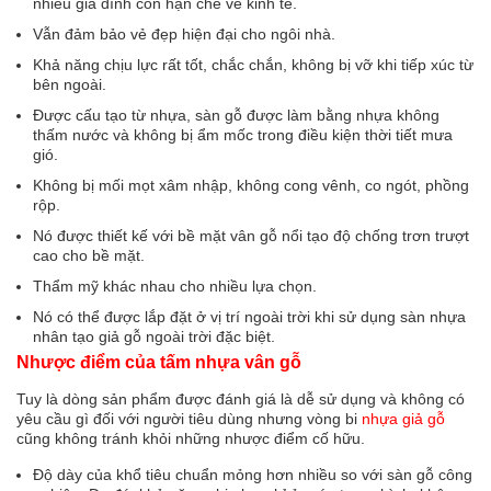
nhiều gia đình còn hạn chế về kinh tế.
Vẫn đảm bảo vẻ đẹp hiện đại cho ngôi nhà.
Khả năng chịu lực rất tốt, chắc chắn, không bị vỡ khi tiếp xúc từ
bên ngoài.
Được cấu tạo từ nhựa, sàn gỗ được làm bằng nhựa không
thấm nước và không bị ẩm mốc trong điều kiện thời tiết mưa
gió.
Không bị mối mọt xâm nhập, không cong vênh, co ngót, phồng
rộp.
Nó được thiết kế với bề mặt vân gỗ nổi tạo độ chống trơn trượt
cao cho bề mặt.
Thẩm mỹ khác nhau cho nhiều lựa chọn.
Nó có thể được lắp đặt ở vị trí ngoài trời khi sử dụng sàn nhựa
nhân tạo giả gỗ ngoài trời đặc biệt.
Nhược điểm của tấm nhựa vân gỗ
Tuy là dòng sản phẩm được đánh giá là dễ sử dụng và không có
yêu cầu gì đối với người tiêu dùng nhưng vòng bi
nhựa giả gỗ
cũng không tránh khỏi những nhược điểm cố hữu.
Độ dày của khổ tiêu chuẩn mỏng hơn nhiều so với sàn gỗ công