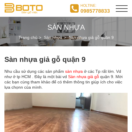
HOLTINE:
0985778833
SÀN NHỰA
Trang chủ
Sàn nhựa
Sàn nhựa giả gỗ quận 9
Sàn nhựa giả gỗ quận 9
Nhu cầu sử dụng các sản phẩm
sàn nhựa
ở các Tp rất lớn. Vd
như ở tp HCM . Đây là một bài vd
Sàn nhựa giả gỗ
quận 9. Mời
các bạn cùng tham khảo để có thêm thông tin giúp ích cho việc
lựa chọnn của mình.