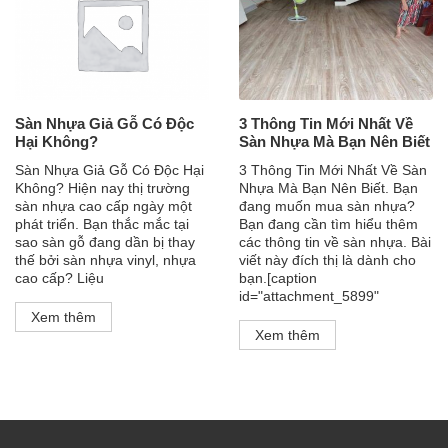
Sàn Nhựa Giả Gỗ Có Độc
3 Thông Tin Mới Nhất Về
Hại Không?
Sàn Nhựa Mà Bạn Nên Biết
Sàn Nhựa Giả Gỗ Có Độc Hại
3 Thông Tin Mới Nhất Về Sàn
Không? Hiện nay thị trường
Nhựa Mà Bạn Nên Biết. Bạn
sàn nhựa cao cấp ngày một
đang muốn mua sàn nhựa?
phát triển. Bạn thắc mắc tại
Bạn đang cần tìm hiểu thêm
sao sàn gỗ đang dần bị thay
các thông tin về sàn nhựa. Bài
thế bởi sàn nhựa vinyl, nhựa
viết này đích thị là dành cho
cao cấp? Liệu
bạn.[caption
id="attachment_5899"
Xem thêm
Xem thêm