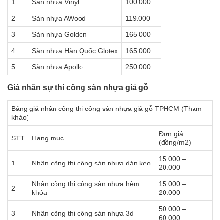
1
Sàn nhựa Vinyl
100.000
2
Sàn nhựa AWood
119.000
3
Sàn nhựa Golden
165.000
4
Sàn nhựa Hàn Quốc Glotex
165.000
5
Sàn nhựa Apollo
250.000
Giá nhân sự thi công sàn nhựa giả gỗ
Bảng giá nhân công thi công sàn nhựa giả gỗ TPHCM (Tham
khảo)
Đơn giá
STT
Hạng mục
(đồng/m2)
15.000 –
1
Nhân công thi công sàn nhựa dán keo
20.000
Nhân công thi công sàn nhựa hèm
15.000 –
2
khóa
20.000
50.000 –
3
Nhân công thi công sàn nhựa 3d
60.000