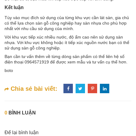
Kết luận
Tùy vào mục đích sử dụng của từng khu vực cần lát sàn, gia chủ
có thể lựa chọn sàn gỗ công nghiệp hay sàn nhựa cho phù hợp
nhất với nhu cầu sử dụng của mình.
Với khu vực tiếp xúc nhiều nước, độ ẩm cao nên sử dụng sàn
nhựa. Với khu vực không hoặc ít tiếp xúc nguồn nước bạn có thể
sử dụng sàn gỗ công nghiệp.
Bạn cần tư vấn thêm về từng dòng sản phẩm có thể liên hệ số
điện thoại 0964571919 để được xem mẫu và tư vấn cụ thể hơn.
boto
Chia sẻ bài viết:
0
BÌNH LUẬN
Để lại bình luận