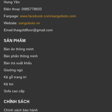
Hưng Yên
Điện thoại :0985778833
Fanpage:
www.facebook.com/sangoboto.com
Website:
sangoboto.vn
Email:thaigoldfloor@gmail.com
SẢN PHẨM
Bàn ăn thông minh
Bàn phấn thông minh
Bàn trà xuất khẩu
Giường ngủ
Kệ gỗ trang trí
Kệ tivi
Sofa cao cấp
CHÍNH SÁCH
Chính sách bảo hành