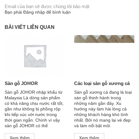
Email của bạn sẽ được chúng tôi bảo mật
Bạn phải
Đăng nhập
để bình luận
BÀI VIẾT LIÊN QUAN
Sàn gỗ JOHOR
Các loại sàn gỗ xương cá
Sàn gỗ JOHOR nhập khẩu từ
Sàn gỗ xương cá đang là loại
Malaysia Là dòng sản phẩm
sàn gỗ thịnh hành trong
có khả năng chịu nước rất tốt,
những năm gần đây. Xu
gần như không bị phồng rộp
hướng này làm hài lòng cả
khi tiếp xúc với nước trong
những khách hàng khó tính
thời gian ngắn. Chính vì vậy
nhất. Bởi nó mang lại vẻ đẹp
sàn gỗ JOHOR có thể
và làm nổi bật môi
Xem thêm
Xem thêm