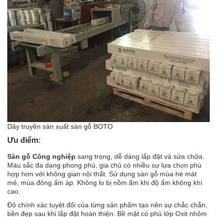
Dây truyền sản xuất sàn gỗ BOTO
Ưu điểm:
Sàn gỗ Công nghiệp
sang trọng, dễ dàng lắp đặt và sửa chữa.
Màu sắc đa dạng phong phú, gia chủ có nhiều sự lựa chọn phù
hợp hơn với không gian nội thất. Sử dụng sàn gỗ mùa hè mát
mẻ, mùa đông ấm áp. Không lo bị nồm ẩm khi độ ẩm không khí
cao.
Độ chính xác tuyệt đối của từng sản phẩm tạo nên sự chắc chắn,
bền đẹp sau khi lắp đặt hoàn thiện. Bề mặt có phủ lớp Oxit nhôm