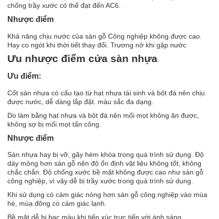
chống trầy xước có thể đạt đến AC6.
Nhược điểm
Khả năng chịu nước của sàn gỗ Công nghiệp không được cao.
Hay co ngót khi thời tiết thay đổi. Trương nở khi gặp nước
Ưu nhược điểm cửa sàn nhựa
Ưu điểm:
Cốt sàn nhựa có cấu tạo từ hạt nhựa tái sinh và bột đá nên chịu
được nước, dễ dàng lắp đặt. màu sắc đa dạng.
Do làm bằng hạt nhựa và bột đá nên mối mọt không ăn được,
không sợ bị mối mọt tấn công.
Nhược điểm
Sàn nhựa hay bị vỡ, gãy hèm khóa trong quá trình sử dụng. Độ
dày mỏng hơn sàn gỗ nên độ ổn định vật liệu không tốt, không
chắc chắn. Độ chống xước bề mặt không được cao như sàn gỗ
công nghiệp, vì vậy dễ bị trầy xước trong quá trình sử dụng.
Khi sử dụng có cảm giác nóng hơn sàn gỗ công nghiệp vào mùa
hè, mùa đông có cảm giác lạnh.
Bề mặt dễ bị bạc màu khi tiếp xúc trực tiếp với ánh sáng.