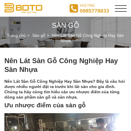
HOLTINE:
0985778833
SÀN GỖ
Trang chủ
Sàn gỗ
Nên Lát Sàn Gỗ Công Nghiệp Hay Sàn
Nhựa
Nên Lát Sàn Gỗ Công Nghiệp Hay
Sàn Nhựa
Nên Lát Sàn Gỗ Công Nghiệp Hay Sàn Nhựa? Đây là câu hỏi
được nhiều người đặt ra trước khi lát sàn cho gia đình.
Chúng ta hãy cùng tìm hiểu các ưu nhược điểm của từng
dòng sản phầm sàn gỗ và sàn nhựa.
Ưu nhược điểm của sàn gỗ