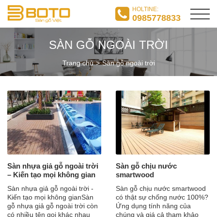
HOLTINE:
0985778833
SÀN GỖ NGOÀI TRỜI
Trang chủ
Sàn gỗ ngoài trời
Sàn nhựa giả gỗ ngoài trời
Sàn gỗ chịu nước
– Kiến tạo mọi không gian
smartwood
Sàn nhựa giả gỗ ngoài trời -
Sàn gỗ chịu nước smartwood
Kiến tạo mọi không gianSàn
có thật sự chống nước 100%?
gỗ nhựa giả gỗ ngoài trời còn
Ứng dụng tính năng của
có nhiều tên gọi khác nhau
chúng và giá cả tham khảo