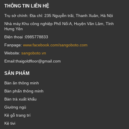
THÔNG TIN LIÊN HỆ
Trụ sở chính: Địa chỉ: 235 Nguyễn trãi, Thanh Xuân, Hà Nội
Nhà máy:Khu công nghiệp Phố Nối A, Huyện Văn Lâm, Tỉnh
Hưng Yên
Điện thoại :0985778833
Fanpage:
www.facebook.com/sangoboto.com
Website:
sangoboto.vn
Email:thaigoldfloor@gmail.com
SẢN PHẨM
Bàn ăn thông minh
Bàn phấn thông minh
Bàn trà xuất khẩu
Giường ngủ
Kệ gỗ trang trí
Kệ tivi