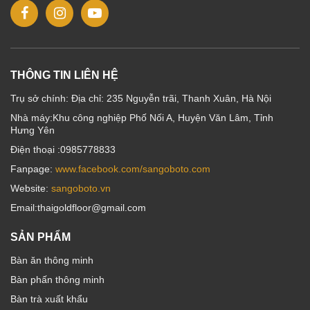
THÔNG TIN LIÊN HỆ
Trụ sở chính: Địa chỉ: 235 Nguyễn trãi, Thanh Xuân, Hà Nội
Nhà máy:Khu công nghiệp Phố Nối A, Huyện Văn Lâm, Tỉnh
Hưng Yên
Điện thoại :0985778833
Fanpage:
www.facebook.com/sangoboto.com
Website:
sangoboto.vn
Email:thaigoldfloor@gmail.com
SẢN PHẨM
Bàn ăn thông minh
Bàn phấn thông minh
Bàn trà xuất khẩu