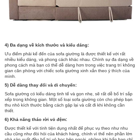
4) Đa dạng về kích thước và kiểu dáng:
Ưu điểm phải kể đến của sofa giường là được thiết kế với rất
nhiều kiểu dáng, và phong cách khác nhau. Chính sự đa dạng về
phong cách mà bạn có thể dễ dàng hơn trong việc trang trí không
gian căn phòng với chiếc sofa giường xinh xắn theo ý thích của
mình.
5) Dễ dàng thay đổi và di chuyển:
Sofa giường có kiểu dáng tinh tế và gọn nhẹ, sẽ rất dễ bố trí sắp
xếp trong không gian. Một số loại sofa giường còn cho phép bạn
thu nhỏ kích thước bằng cách gập lại và cất đi khi không cần
thiết.
6) Khả năng tháo rời vỏ đệm:
Được thiết kế với tính tiện dụng nhất để phục vụ theo như nhu
cầu cũng như đòi hỏi của khách hàng, chính vì thế nên phần lớn
nhà sản xuất đều bố trí vỏ bọc bên ngoài, những khi bẩn bạn chỉ