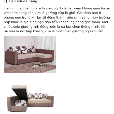
1) Tiện ích đa năng:
Tiện ích đầu tiên của sofa giường đó là tiết kiệm không gian tối ưu
với chức năng kép vừa là giường vừa là ghế. Gia đình bạn ít
phòng ngủ trong khi lại rất đông thành viên sinh sống. Hay trường
hợp khác là gia đình bạn đón tiếp khách, họ hàng ghé thăm. Một
chiếc sofa giường linh động luôn là sự lựa chọn thông minh, tối
ưu vừa là nơi tiếp khách, vừa là một chiếc giường ngủ khi cần.