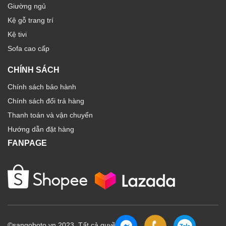
Giường ngủ
Kệ gỗ trang trí
Kệ tivi
Sofa cao cấp
CHÍNH SÁCH
Chính sách bảo hành
Chính sách đổi trả hàng
Thanh toán và vận chuyển
Hướng dẫn đặt hàng
FANPAGE
©sangoboto.vn 2023. Tất cả quyền.