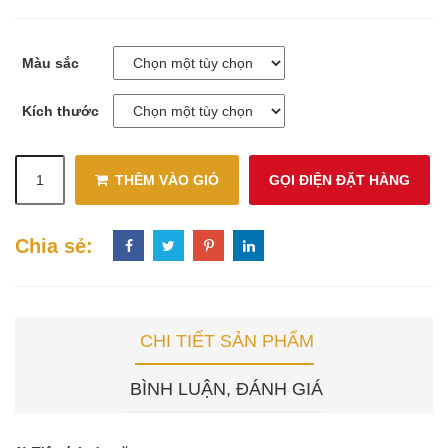
Màu sắc
Kích thước
THÊM VÀO GIỎ
GỌI ĐIỆN ĐẶT HÀNG
Chia sẻ:
CHI TIẾT SẢN PHẨM
BÌNH LUẬN, ĐÁNH GIÁ