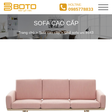
HOLTINE:
0985778833
SOFA CAO CẤP
Trang chủ
Sofa cao cấp
Ghế sofa uni 8543