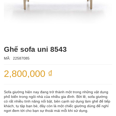
Ghế sofa uni 8543
MÃ:
22587085
2,800,000
₫
Sofa giường hiện nay đang trở thành một trong những vật dụng
phổ biến trong ngôi nhà của nhiều gia đình. Bởi lẽ, sofa giường
có rất nhiều tính năng nổi bật, bên cạnh sử dụng làm ghế để tiếp
khách, tụ tập bạn bè, đây còn là một chiếc giường dùng để nghỉ
ngơi đem tới cho bạn sự thoải mái mỗi khi sử dụng.