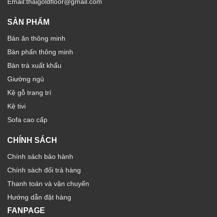
Email:thaigoldfloor@gmail.com
SẢN PHẨM
Bàn ăn thông minh
Bàn phấn thông minh
Bàn trà xuất khẩu
Giường ngủ
Kệ gỗ trang trí
Kệ tivi
Sofa cao cấp
CHÍNH SÁCH
Chính sách bảo hành
Chính sách đổi trả hàng
Thanh toán và vận chuyển
Hướng dẫn đặt hàng
FANPAGE