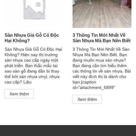
Sàn Nhựa Giả Gỗ Có Độc
3 Thông Tin Mới Nhất Về
Hại Không?
Sàn Nhựa Mà Bạn Nên Biết
Sàn Nhựa Giả Gỗ Có Độc Hại
3 Thông Tin Mới Nhất Về Sàn
Không? Hiện nay thị trường
Nhựa Mà Bạn Nên Biết. Bạn
sàn nhựa cao cấp ngày một
đang muốn mua sàn nhựa?
phát triển. Bạn thắc mắc tại
Bạn đang cần tìm hiểu thêm
sao sàn gỗ đang dần bị thay
các thông tin về sàn nhựa. Bài
thế bởi sàn nhựa vinyl, nhựa
viết này đích thị là dành cho
cao cấp? Liệu
bạn.[caption
id="attachment_5899"
Xem thêm
Xem thêm