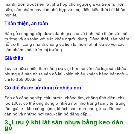
mạnh, trơn trượt nên rất phù hợp cho người già và trẻ em. Hơn
nữa, sản phẩm này còn phù hợp với mọi điều kiện thời tiết khắc
nghiệt.
Thân thiện, an toàn
Sàn gỗ công nghiệp được đánh giá cao về tính thân thiện với môi
trường và an toàn với sức khỏe người dùng. Đồng thời, sản phẩm
hỗ trợ thi công nhanh chóng và tiện lợi hơn rất nhiều so với các
sản phẩm khác trên thị trường.
Giá thấp
Tuy sở hữu nhiều tính năng ưu việt hơn so với các loại sàn khác
nhưng giá sàn nhựa vân gỗ lại khiến nhiều khách hàng bất ngờ –
chỉ từ 165.000đ/m2!
Có thể được sử dụng ở nhiều nơi
Sàn gỗ công nghiệp chịu nước, chống ẩm, chống tĩnh điện, chịu
lực 100% có thể ứng dụng ở nhiều nơi như trung tâm y tế, trung
tâm giải trí, khu công cộng, khách sạn, nhà hàng, khu dân cư,
căn hộ và những nơi cao. -căn hộ đẳng cấp,…
3.
Lưu ý khi lát sàn nhựa bằng keo dán
gỗ