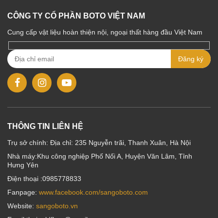
CÔNG TY CỔ PHẦN BOTO VIỆT NAM
Cung cấp vật liệu hoàn thiện nội, ngoại thất hàng đầu Việt Nam
THÔNG TIN LIÊN HỆ
Trụ sở chính: Địa chỉ: 235 Nguyễn trãi, Thanh Xuân, Hà Nội
Nhà máy:Khu công nghiệp Phố Nối A, Huyện Văn Lâm, Tỉnh
Hưng Yên
Điện thoại :0985778833
Fanpage:
www.facebook.com/sangoboto.com
Website:
sangoboto.vn