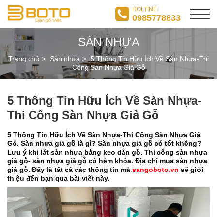
HOLTINE:
0985778833
SÀN NHỰA
Trang chủ
Sàn nhựa
5 Thông Tin Hữu Ích Về Sàn Nhựa-Thi
Công Sàn Nhựa Giả Gỗ
5 Thông Tin Hữu Ích Về Sàn Nhựa-
Thi Công Sàn Nhựa Giả Gỗ
5 Thông Tin Hữu Ích Về Sàn Nhựa-Thi Công Sàn Nhựa Giả
Gỗ. Sàn nhựa giả gỗ là gì? Sàn nhựa giả gỗ có tốt không?
Lưu ý khi lát sàn nhựa bằng keo dán gỗ. Thi công sàn nhựa
giả gỗ- sàn nhựa giả gỗ có hèm khóa. Địa chỉ mua sàn nhựa
giả gỗ. Đây là tất cả các thông tin mà
sangoboto.vn
sẽ giới
thiệu đến bạn qua bài viết này.