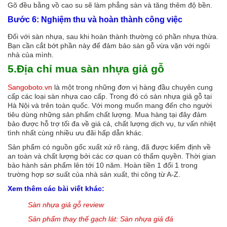
Gõ đều bằng vồ cao su sẽ làm phẳng sàn và tăng thêm độ bền.
Bước 6: Nghiệm thu và hoàn thành công việc
Đối với sàn nhựa, sau khi hoàn thành thường có phần nhựa thừa.
Bạn cần cắt bớt phần này để đảm bảo sàn gỗ vừa vặn với ngôi
nhà của mình.
5.Địa chỉ mua sàn nhựa giả gỗ
Sangoboto.vn
là một trong những đơn vị hàng đầu chuyên cung
cấp các loại sàn nhựa cao cấp. Trong đó có sàn nhựa giả gỗ tại
Hà Nội và trên toàn quốc. Với mong muốn mang đến cho người
tiêu dùng những sản phẩm chất lượng. Mua hàng tại đây đảm
bảo được hỗ trợ tối đa về giá cả, chất lượng dịch vụ, tư vấn nhiệt
tình nhất cùng nhiều ưu đãi hấp dẫn khác.
Sản phẩm có nguồn gốc xuất xứ rõ ràng, đã được kiểm định về
an toàn và chất lượng bởi các cơ quan có thẩm quyền. Thời gian
bảo hành sản phẩm lên tới 10 năm. Hoàn tiền 1 đổi 1 trong
trường hợp sơ suất của nhà sản xuất, thi công từ A-Z.
Xem thêm các bài viết khác:
Sàn nhựa giả gỗ review
Sản phẩm thay thế gạch lát: Sàn nhựa giả đá