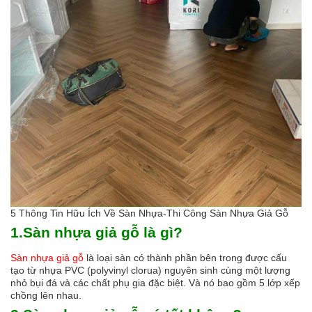
5 Thông Tin Hữu Ích Về Sàn Nhựa-Thi Công Sàn Nhựa Giả Gỗ
1.Sàn nhựa giả gỗ là gì?
Sàn nhựa giả gỗ
là loại sàn có thành phần bên trong được cấu
tạo từ nhựa PVC (polyvinyl clorua) nguyên sinh cùng một lượng
nhỏ bụi đá và các chất phụ gia đặc biệt. Và nó bao gồm 5 lớp xếp
chồng lên nhau.